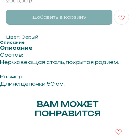
2000,00
р.
Добавить в корзину
Цвет: Серый
Описание
Описание
Состав:
Нержавеющая сталь, покрытая родием.
Размер:
Длина цепочки 50 см.
ВАМ МОЖЕТ
г. Иркутск ул. Байкальская 295
ПОНРАВИТСЯ
3 этаж, офис 311А