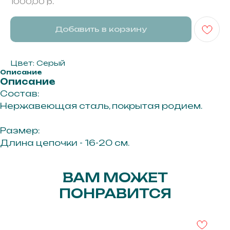
1000,00
р.
Добавить в корзину
Цвет: Серый
Описание
Описание
Состав:
Нержавеющая сталь, покрытая родием.
Размер:
Длина цепочки - 16-20 см.
г. Иркутск ул. Байкальская 295
ВАМ МОЖЕТ
3 этаж, офис 311А
ПОНРАВИТСЯ