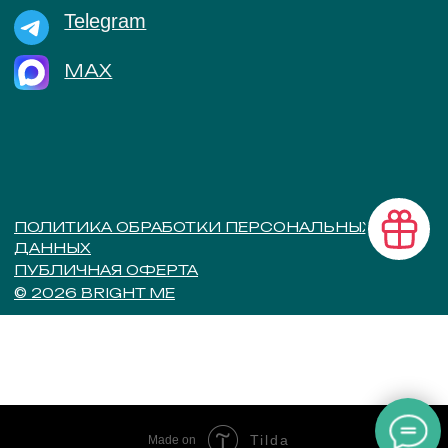
Tilda
Made on