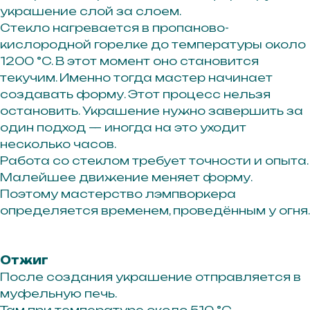
украшение слой за слоем.
Стекло нагревается в пропаново-
кислородной горелке до температуры около
1200 °C. В этот момент оно становится
текучим. Именно тогда мастер начинает
создавать форму. Этот процесс нельзя
остановить. Украшение нужно завершить за
один подход — иногда на это уходит
несколько часов.
Работа со стеклом требует точности и опыта.
Малейшее движение меняет форму.
Поэтому мастерство лэмпворкера
определяется временем, проведённым у огня.
Отжиг
После создания украшение отправляется в
муфельную печь.
Там при температуре около 510 °C