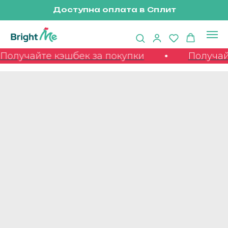
Доступна оплата в Сплит
лучайте кэшбек за покупки
Получайте 