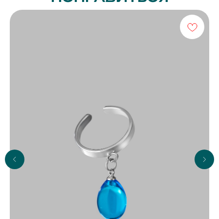
ПОЛИТИКА ОБРАБОТКИ ПЕРСОНАЛЬНЫХ
ДАННЫХ
ПУБЛИЧНАЯ ОФЕРТА
© 2026 BRIGHT ME