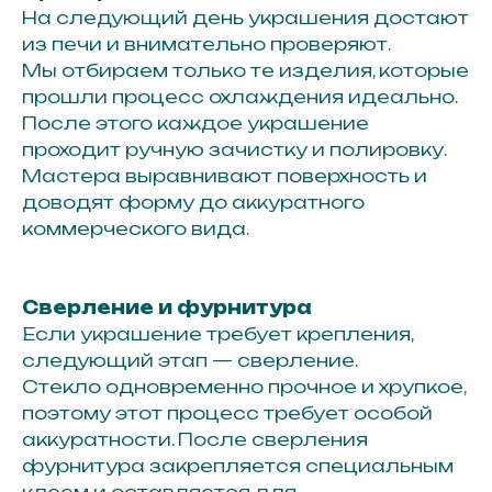
На следующий день украшения достают
из печи и внимательно проверяют.
Мы отбираем только те изделия, которые
прошли процесс охлаждения идеально.
После этого каждое украшение
проходит ручную зачистку и полировку.
Мастера выравнивают поверхность и
доводят форму до аккуратного
коммерческого вида.
г. Иркутск ул. Байкальская 295
Сверление и фурнитура
3 этаж, офис 311А
Если украшение требует крепления,
следующий этап — сверление.
Стекло одновременно прочное и хрупкое,
поэтому этот процесс требует особой
аккуратности. После сверления
фурнитура закрепляется специальным
клеем и оставляется для