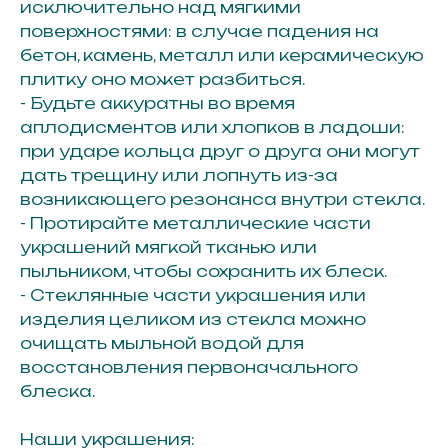
исключительно над мягкими
поверхностями: в случае падения на
бетон, камень, металл или керамическую
плитку оно может разбиться.
- Будьте аккуратны во время
аплодисментов или хлопков в ладоши:
при ударе кольца друг о друга они могут
дать трещину или лопнуть из-за
возникающего резонанса внутри стекла.
- Протирайте металлические части
украшений мягкой тканью или
пыльником, чтобы сохранить их блеск.
- Стеклянные части украшения или
изделия целиком из стекла можно
очищать мыльной водой для
восстановления первоначального
блеска.
Наши украшения: