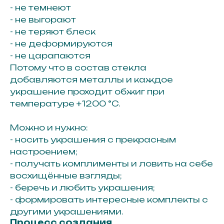
- не темнеют
- не выгорают
- не теряют блеск
- не деформируются
- не царапаются
Потому что в состав стекла
добавляются металлы и каждое
украшение проходит обжиг при
температуре +1200 °C.
Можно и нужно:
- носить украшения с прекрасным
настроением;
- получать комплименты и ловить на себе
восхищённые взгляды;
- беречь и любить украшения;
- формировать интересные комплекты с
другими украшениями.
Процесс создания