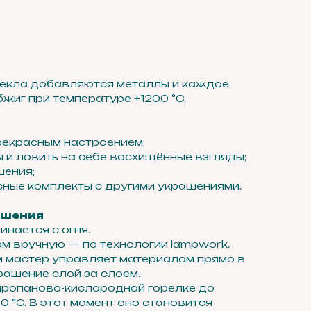
текла добавляются металлы и каждое
жиг при температуре +1200 °C.
прекрасным настроением;
ы и ловить на себе восхищённые взгляды;
шения;
ные комплекты с другими украшениями.
ашения
нается с огня.
м вручную — по технологии lampwork.
м мастер управляет материалом прямо в
ашение слой за слоем.
пропаново-кислородной горелке до
 °C. В этот момент оно становится