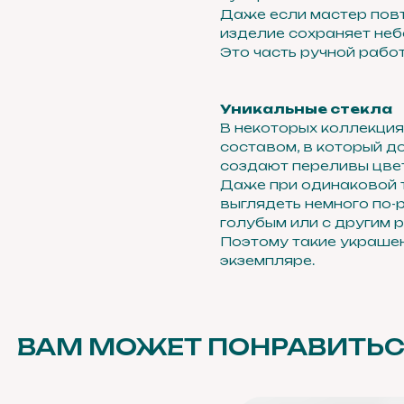
Даже если мастер повт
изделие сохраняет неб
Это часть ручной работ
Уникальные стекла
В некоторых коллекция
составом, в который д
создают переливы цвет
Даже при одинаковой т
выглядеть немного по-
голубым или с другим 
Поэтому такие украше
экземпляре.
ВАМ МОЖЕТ ПОНРАВИТЬ
 д.,