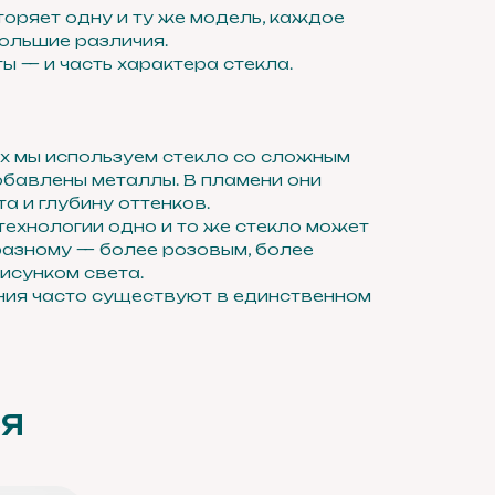
оряет одну и ту же модель, каждое
ольшие различия.
ы — и часть характера стекла.
х мы используем стекло со сложным
обавлены металлы. В пламени они
а и глубину оттенков.
ехнологии одно и то же стекло может
разному — более розовым, более
рисунком света.
ния часто существуют в единственном
СЯ