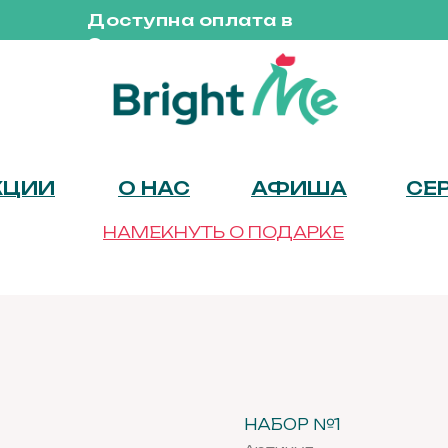
Доступна оплата в
Сплит
КЦИИ
О НАС
АФИША
СЕ
НАМЕКНУТЬ О ПОДАРКЕ
НАБОР №1