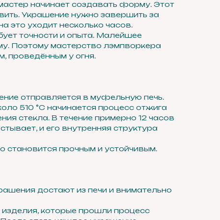
 мастер начинает создавать форму. Этот
вить. Украшение нужно завершить за
на это уходит несколько часов.
бует точности и опыта. Малейшее
у. Поэтому мастерство лэмпворкера
, проведённым у огня.
ение отправляется в муфельную печь.
коло 510 °C начинается процесс отжига
ия стекла. В течение примерно 12 часов
стывает, и его внутренняя структура
о становится прочным и устойчивым.
рашения достают из печи и внимательно
 изделия, которые прошли процесс