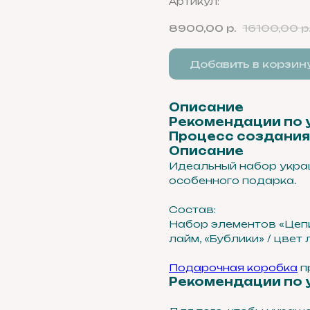
Артикул:
8900,00
р.
16100,00
р
Добавить в корзин
Описание
Рекомендации по 
Процесс создания
Описание
Идеальный набор украш
особенного подарка.
Состав:
Набор элементов «Цепи»
лайм, «Бублики» / цвет
Подарочная коробка
п
Рекомендации по 