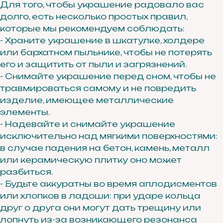
Для того, чтобы украшение радовало вас
долго, есть несколько простых правил,
которые мы рекомендуем соблюдать:
- Храните украшение в шкатулке, холдере
или бархатном пыльнике, чтобы не потерять
его и защитить от пыли и загрязнений.
- Снимайте украшение перед сном, чтобы не
травмироваться самому и не повредить
изделие, имеющее металлические
элементы.
- Надевайте и снимайте украшение
исключительно над мягкими поверхностями:
в случае падения на бетон, камень, металл
или керамическую плитку оно может
разбиться.
- Будьте аккуратны во время аплодисментов
или хлопков в ладоши: при ударе кольца
друг о друга они могут дать трещину или
лопнуть из-за возникающего резонанса