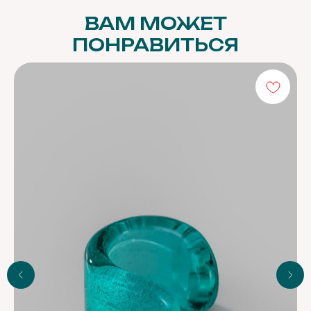
Остались вопросы,
ВАМ МОЖЕТ
свяжитесь с нами:
ПОНРАВИТЬСЯ
+7 (983) 414-81-87
bright-me@mail.ru
Telegram
MAX
ПОЛИТИКА ОБРАБОТКИ ПЕРСОНАЛЬНЫХ
ДАННЫХ
ПУБЛИЧНАЯ ОФЕРТА
© 2026 BRIGHT ME