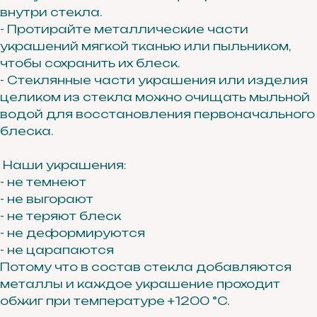
внутри стекла.
- Протирайте металлические части
украшений мягкой тканью или пыльником,
чтобы сохранить их блеск.
- Стеклянные части украшения или изделия
целиком из стекла можно очищать мыльной
водой для восстановления первоначального
блеска.
Наши украшения:
- не темнеют
- не выгорают
- не теряют блеск
- не деформируются
- не царапаются
Потому что в состав стекла добавляются
металлы и каждое украшение проходит
обжиг при температуре +1200 °C.