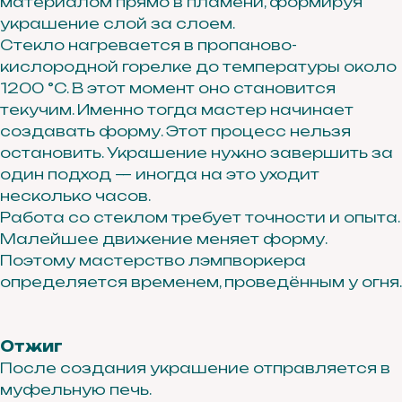
материалом прямо в пламени, формируя
украшение слой за слоем.
Стекло нагревается в пропаново-
кислородной горелке до температуры около
1200 °C. В этот момент оно становится
текучим. Именно тогда мастер начинает
создавать форму. Этот процесс нельзя
остановить. Украшение нужно завершить за
один подход — иногда на это уходит
несколько часов.
Работа со стеклом требует точности и опыта.
Малейшее движение меняет форму.
Поэтому мастерство лэмпворкера
определяется временем, проведённым у огня.
Отжиг
После создания украшение отправляется в
муфельную печь.