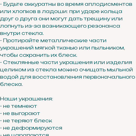
- Будьте аккуратны во время аплодисментов
или хлопков в ладоши: при ударе кольца
друг о друга они могут дать трещину или
лопнуть из-за возникающего резонанса
внутри стекла.
- Протирайте металлические части
украшений мягкой тканью или пыльником,
чтобы сохранить их блеск.
- Стеклянные части украшения или изделия
целиком из стекла можно очищать мыльной
водой для восстановления первоначального
блеска.
Наши украшения:
- не темнеют
- не выгорают
- не теряют блеск
- не деформируются
- не царапаются