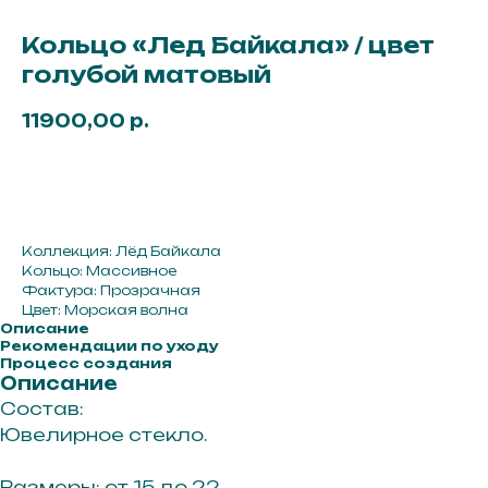
Кольцо «Лед Байкала» / цвет
голубой матовый
11900,00
р.
Добавить в корзину
Коллекция: Лёд Байкала
Кольцо: Массивное
Фактура: Прозрачная
Цвет: Морская волна
Описание
Рекомендации по уходу
Процесс создания
Описание
Состав:
Ювелирное стекло.
Размеры: от 15 до 22