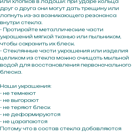
или хлопков в ладоши: при ударе кольца
друг о друга они могут дать трещину или
лопнуть из-за возникающего резонанса
внутри стекла.
- Протирайте металлические части
украшений мягкой тканью или пыльником,
чтобы сохранить их блеск.
- Стеклянные части украшения или изделия
целиком из стекла можно очищать мыльной
водой для восстановления первоначального
блеска.
Наши украшения:
- не темнеют
- не выгорают
- не теряют блеск
- не деформируются
- не царапаются
Потому что в состав стекла добавляются