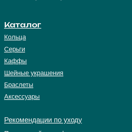
Остались вопросы,
свяжитесь с нами:
+7 (983) 414-81-87
bright-me@mail.ru
Telegram
MAX
ПОЛИТИКА ОБРАБОТКИ ПЕРСОНАЛЬНЫХ
ДАННЫХ
ПУБЛИЧНАЯ ОФЕРТА
© 2026 BRIGHT ME