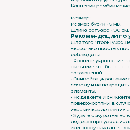
Концевик-ромбик может
Размер:
Размер бусин - 5 мм.
Длина сотуара - 90 см.
Рекомендации по 
Для того, чтобы украш
несколько простых пра
соблюдать:
- Храните украшение в
пыльнике, чтобы не пот
загрязнений.
- Снимайте украшение 
самому и не повредить
элементы.
- Надевайте и снимайт
поверхностями: в случа
керамическую плитку о
- Будьте аккуратны во
ладоши: при ударе кол
или лопнуть из-за воз