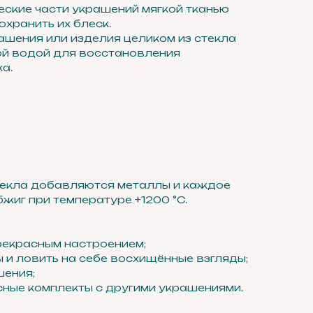
еские части украшений мягкой тканью
охранить их блеск.
рашения или изделия целиком из стекла
й водой для восстановления
а.
текла добавляются металлы и каждое
жиг при температуре +1200 °C.
прекрасным настроением;
ы и ловить на себе восхищённые взгляды;
шения;
ные комплекты с другими украшениями.