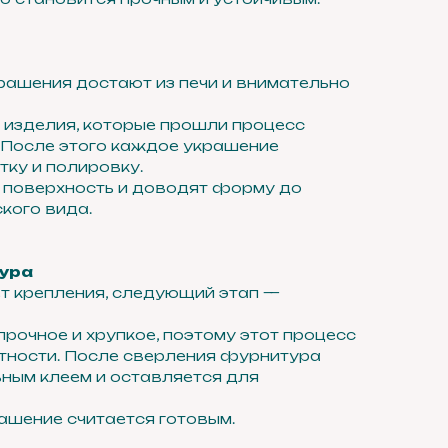
рашения достают из печи и внимательно
 изделия, которые прошли процесс
 После этого каждое украшение
тку и полировку.
поверхность и доводят форму до
кого вида.
ура
т крепления, следующий этап —
рочное и хрупкое, поэтому этот процесс
атности. После сверления фурнитура
ным клеем и оставляется для
рашение считается готовым.