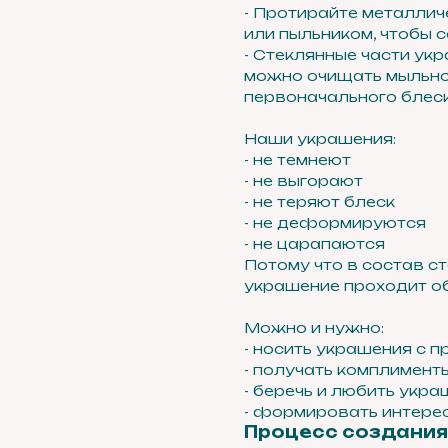
- Протирайте металлич
или пыльником, чтобы с
- Стеклянные части ук
можно очищать мыльно
первоначального блеск
Наши украшения:
- не темнеют
- не выгорают
- не теряют блеск
- не деформируются
- не царапаются
Потому что в состав с
украшение проходит об
Можно и нужно:
- носить украшения с 
- получать комплимент
- беречь и любить укра
- формировать интерес
Процесс создания