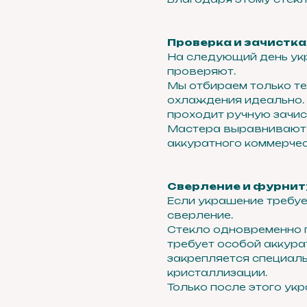
Проверка и зачистка
На следующий день ук
проверяют.
Мы отбираем только те
охлаждения идеально.
проходит ручную зачис
Мастера выравнивают 
аккуратного коммерчес
Сверление и фурнит
Если украшение требуе
сверление.
Стекло одновременно п
требует особой аккур
закрепляется специаль
кристаллизации.
Только после этого ук