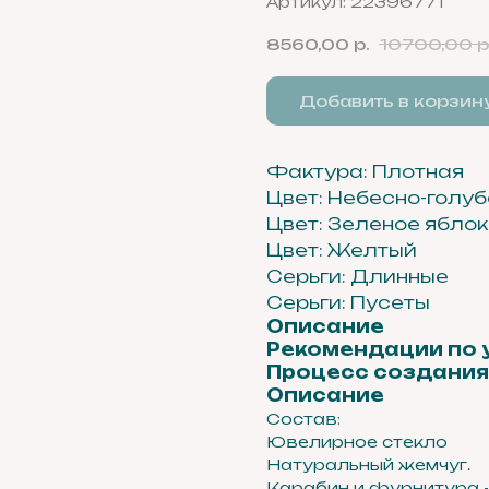
Артикул:
22396771
8560,00
р.
10700,00
р
Добавить в корзин
Фактура: Плотная
Цвет: Небесно-голу
Цвет: Зеленое ябло
Цвет: Желтый
Серьги: Длинные
Серьги: Пусеты
Описание
Рекомендации по 
Процесс создания
Описание
Состав:
Ювелирное стекло
Натуральный жемчуг.
Карабин и фурнитура -