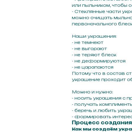
или пыльником, чтобы с
- Стеклянные части ук
можно очищать мыльно
первоначального блеск
Наши украшения:
- не темнеют
- не выгорают
- не теряют блеск
- не деформируются
- не царапаются
Потому что в состав с
украшение проходит об
Можно и нужно:
- носить украшения с 
- получать комплимент
- беречь и любить укра
- формировать интерес
Процесс создания
Как мы создаём укр