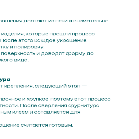
рашения достают из печи и внимательно
 изделия, которые прошли процесс
 После этого каждое украшение
тку и полировку.
поверхность и доводят форму до
кого вида.
ура
т крепления, следующий этап —
рочное и хрупкое, поэтому этот процесс
атности. После сверления фурнитура
ным клеем и оставляется для
рашение считается готовым.