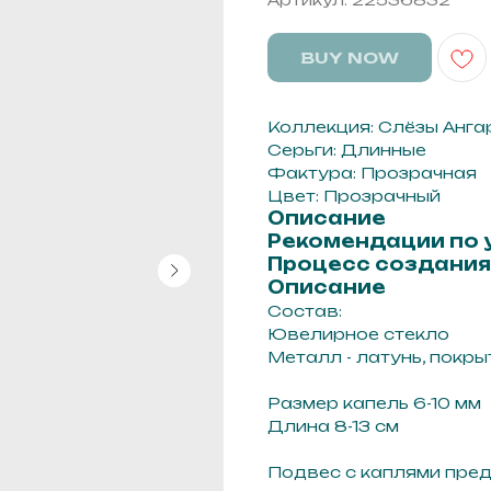
BUY NOW
Коллекция: Слёзы Анга
Серьги: Длинные
Фактура: Прозрачная
Цвет: Прозрачный
Описание
Рекомендации по 
Процесс создания
Описание
Состав:
Ювелирное стекло
Металл - латунь, покры
Размер капель 6-10 мм
Длина 8-13 см
Подвес с каплями пред