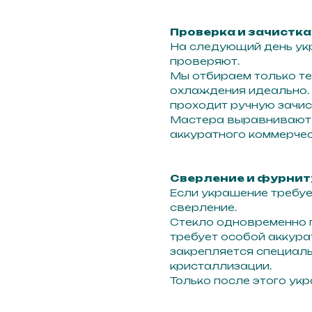
Проверка и зачистка
На следующий день ук
проверяют.
Мы отбираем только те
охлаждения идеально.
проходит ручную зачис
Мастера выравнивают 
аккуратного коммерчес
Сверление и фурнит
Если украшение требуе
сверление.
Стекло одновременно п
требует особой аккур
закрепляется специаль
кристаллизации.
Только после этого ук