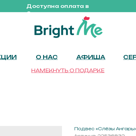
Доступна оплата в
Сплит
КЦИИ
О НАС
АФИША
СЕ
НАМЕКНУТЬ О ПОДАРКЕ
Подвес «Слёзы Ангары»
Артикул:
22536832