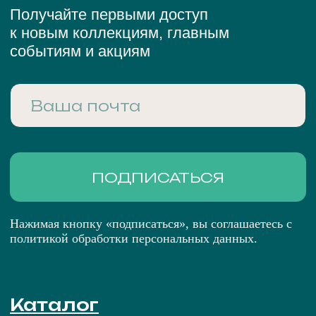
Рекомендации по уходу
Подарочный сертификат
О нас
Остались вопросы,
свяжитесь с нами:
+7 (983) 414-81-87
bright-me@mail.ru
Telegram
MAX
ПОЛИТИКА ОБРАБОТКИ ПЕРСОНАЛЬНЫХ
ДАННЫХ
ПУБЛИЧНАЯ ОФЕРТА