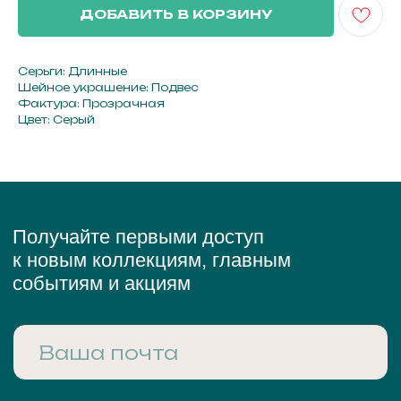
ДОБАВИТЬ В КОРЗИНУ
Серьги: Длинные
ПОДПИСАТЬСЯ
Шейное украшение: Подвес
Фактура: Прозрачная
Цвет: Серый
Нажимая кнопку «подписаться», вы соглашаетесь с
политикой обработки персональных данных.
Каталог
Кольца
Серьги
Каффы
Шейные украшения
Браслеты
Аксессуары