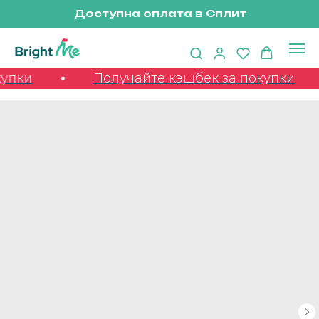
Доступна оплата в Сплит
упки
Получайте кэшбек за покупки