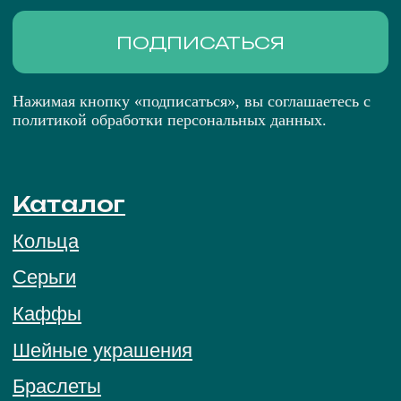
Рекомендации по уходу
Подарочный сертификат
О нас
Остались вопросы,
свяжитесь с нами:
+7 (983) 414-81-87
bright-me@mail.ru
Telegram
MAX
ПОЛИТИКА ОБРАБОТКИ ПЕРСОНАЛЬНЫХ
ДАННЫХ
ПУБЛИЧНАЯ ОФЕРТА
© 2026 BRIGHT ME